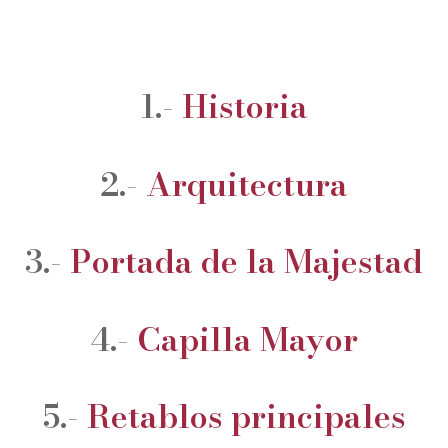
1.-
Historia
2.-
Arquitectura
3.-
Portada de la Majestad
4.-
Capilla Mayor
5.-
Retablos principales