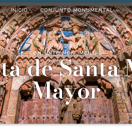
INICIO
CONJUNTO MONUMENTAL
— CONJUNTO MONUMENTAL —
ta de Santa 
Mayor