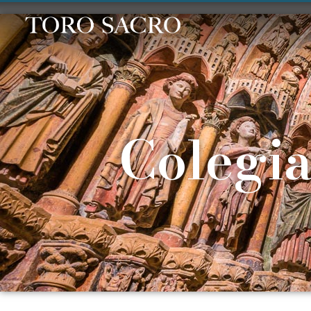
Toro Sacro - Visita turística y cultural
Conjunto monumental de Toro
Colegia