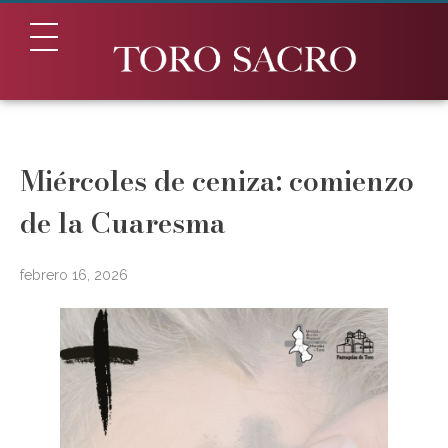
Toro Sacro - Visita turística y cultural
Conjunto monumental de Toro
Miércoles de ceniza: comienzo
de la Cuaresma
febrero 16, 2026